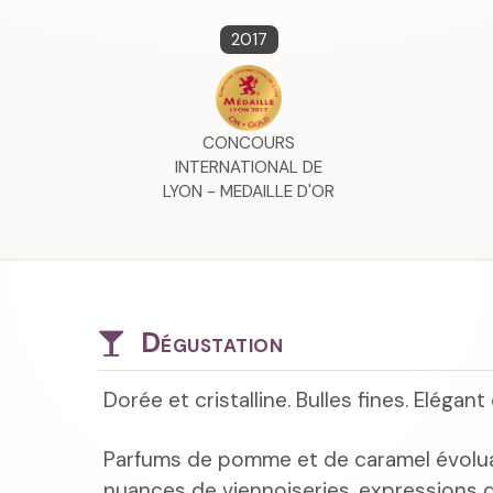
2017
CONCOURS
INTERNATIONAL DE
LYON - MEDAILLE D'OR
Dégustation
Dorée et cristalline. Bulles fines. Elégan
Parfums de pomme et de caramel évol
nuances de viennoiseries, expressions d