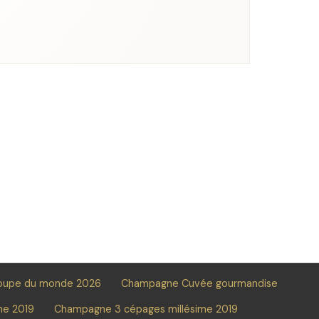
oupe du monde 2026
Champagne Cuvée gourmandise
me 2019
Champagne 3 cépages millésime 2019