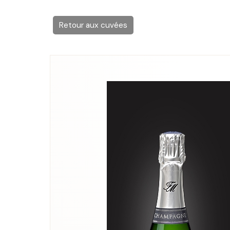
Retour aux cuvées