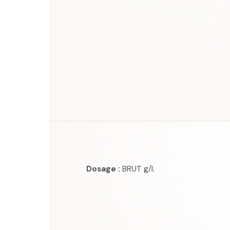
Dosage :
BRUT g/l.