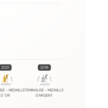
2021
2019
ISE - MEDAILLE
FEMINALISE - MEDAILLE
D 'OR
D'ARGENT