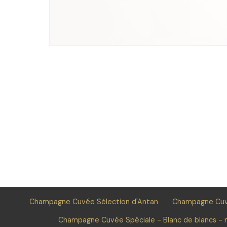
Champagne Cuvée Sélection d'Antan
Champagne Cuvé
Champagne Cuvée Spéciale - Blanc de blancs - m