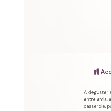
Acc
A déguster 
entre amis, 
casserole, p