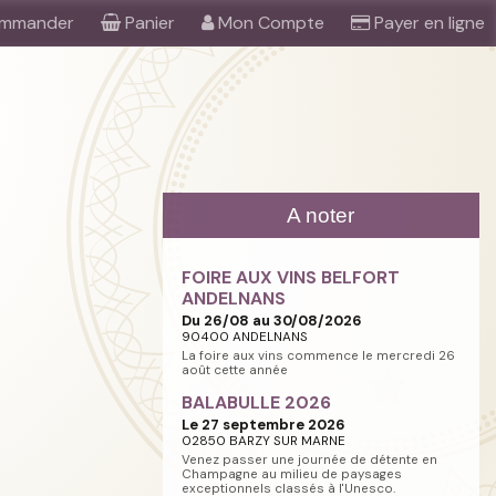
mmander
Panier
Mon Compte
Payer en ligne
A noter
FOIRE AUX VINS BELFORT
ANDELNANS
Du 26/08 au 30/08/2026
90400 ANDELNANS
La foire aux vins commence le mercredi 26
août cette année
BALABULLE 2026
Le 27 septembre 2026
02850 BARZY SUR MARNE
Venez passer une journée de détente en
Champagne au milieu de paysages
exceptionnels classés à l'Unesco.