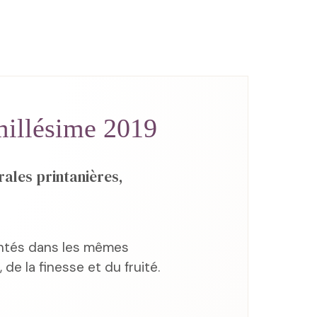
illésime 2019
rales printanières,
ntés dans les mêmes
de la finesse et du fruité.