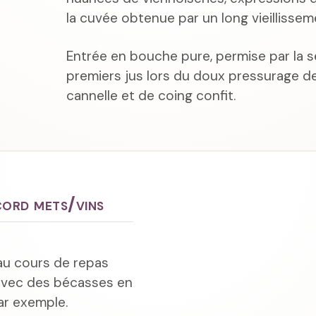
la cuvée obtenue par un long vieillissem
Entrée en bouche pure, permise par la s
premiers jus lors du doux pressurage de
cannelle et de coing confit.
ord mets/vins
au cours de repas
avec des bécasses en
ar exemple.