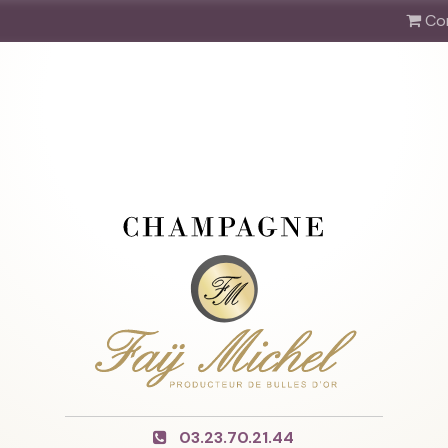
Co
03.23.70.21.44