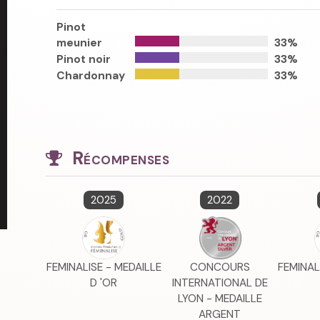
Pinot
meunier
33%
Pinot noir
33%
Chardonnay
33%
Récompenses
2025
2022
FEMINALISE - MEDAILLE
CONCOURS
FEMINAL
D 'OR
INTERNATIONAL DE
LYON - MEDAILLE
ARGENT