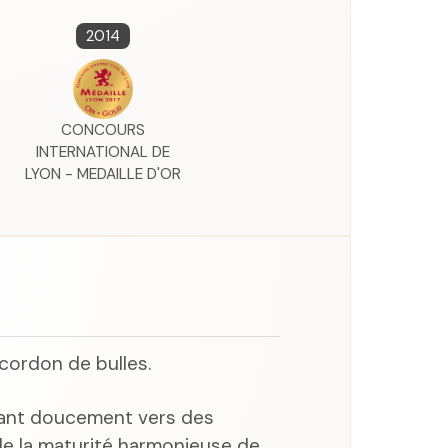
2014
CONCOURS
INTERNATIONAL DE
LYON - MEDAILLE D'OR
t cordon de bulles.
uant doucement vers des
e la maturité harmonieuse de