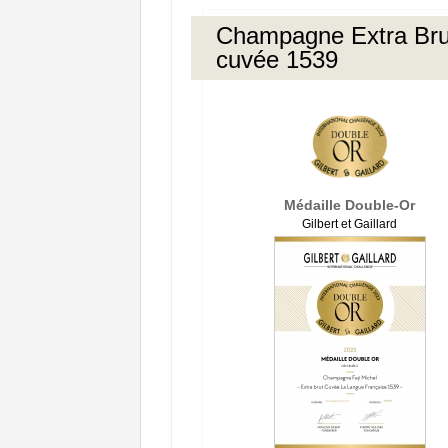
Champagne Extra Bru
cuvée 1539
Médaille Double-Or
Gilbert et Gaillard