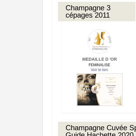
Champagne 3
cépages 2011
MEDAILLE D 'OR
FEMINALISE
Voir le lien
Champagne Cuvée Spé
Guide Hachette 2020