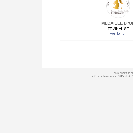
MEDAILLE D 'O
FEMINALISE
Voir le lien
Tous droits rés
- 21 rue Pasteur - 02850 BAR