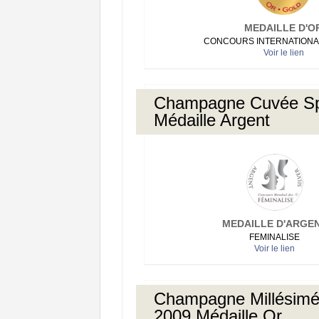
MEDAILLE D'O
CONCOURS INTERNATIONA
Voir le lien
Champagne Cuvée Sp
Médaille Argent
MEDAILLE D'ARGE
FEMINALISE
Voir le lien
Champagne Millésim
2009 Médaille Or