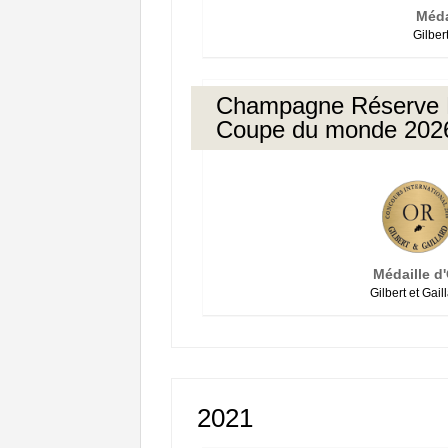
Méda
Gilbert
Champagne Réserve
Coupe du monde 202
Médaille d
Gilbert et Gail
2021